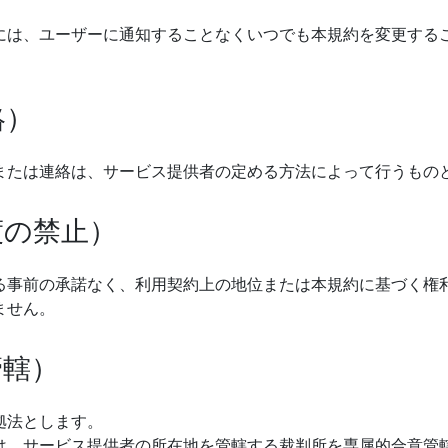
には、ユーザーに通知することなくいつでも本規約を変更する
絡）
または連絡は、サービス提供者の定める方法によって行うもの
渡の禁止）
る事前の承諾なく、利用契約上の地位または本規約に基づく権
ません。
管轄）
拠法とします。
は、サービス提供者の所在地を管轄する裁判所を専属的合意管