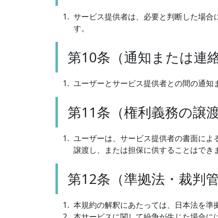
サービス提供者は、必要と判断した場合
す。
第10条（通知または連
ユーザーとサービス提供者との間の通知
第11条（権利義務の譲
ユーザーは、サービス提供者の書面によ
譲渡し、または担保に供することはでき
第12条（準拠法・裁判
本規約の解釈にあたっては、日本法を準
本サービスに関して紛争が生じた場合に