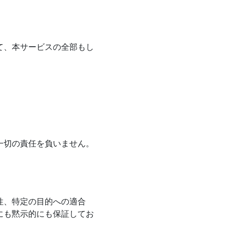
て、本サービスの全部もし
一切の責任を負いません。
性、特定の目的への適合
にも黙示的にも保証してお