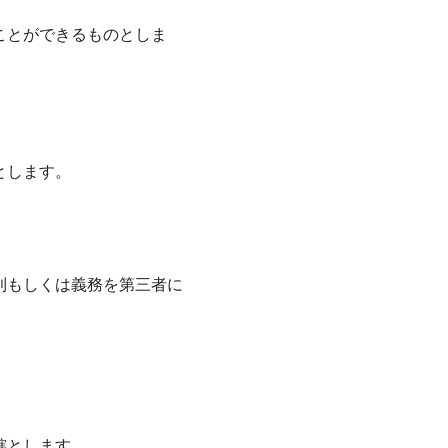
ことができるものとしま
とします。
利もしくは義務を第三者に
轄とします。