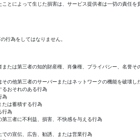
たことによって生じた損害は、サービス提供者は一切の責任を
下の行為をしてはなりません。
者または第三者の知的財産権、肖像権、プライバシー、名誉そ
はその他第三者のサーバーまたはネットワークの機能を破壊し
するおそれのある行為
行為
または蓄積する行為
る行為
の第三者に不利益、損害、不快感を与える行為
上での宣伝、広告、勧誘、または営業行為