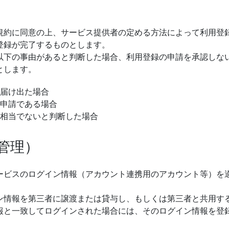
規約に同意の上、サービス提供者の定める方法によって利用登
登録が完了するものとします。
以下の事由があると判断した場合、利用登録の申請を承認しな
とします。
届け出た場合
申請である場合
相当でないと判断した場合
管理）
ービスのログイン情報（アカウント連携用のアカウント等）を
ン情報を第三者に譲渡または貸与し、もしくは第三者と共用する
報と一致してログインされた場合には、そのログイン情報を登