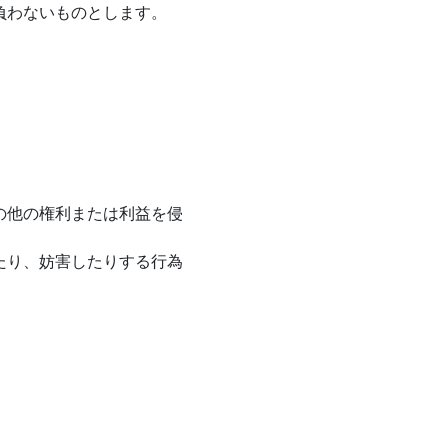
負わないものとします。
の他の権利または利益を侵
たり、妨害したりする行為