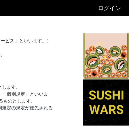
ログイン
サービス」といいます。）
す。
とします。
、「個別規定」といいま
るものとします。
別規定の規定が優先される