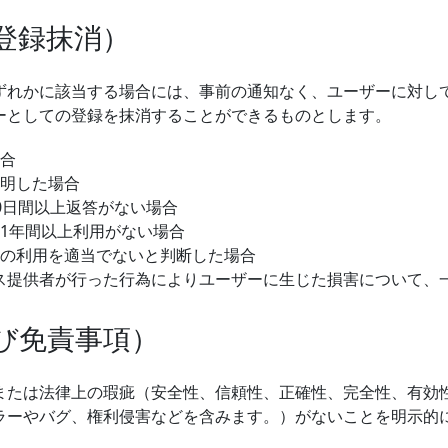
登録抹消）
ずれかに該当する場合には、事前の通知なく、ユーザーに対し
ーとしての登録を抹消することができるものとします。
合
明した場合
0日間以上返答がない場合
1年間以上利用がない場合
の利用を適当でないと判断した場合
ス提供者が行った行為によりユーザーに生じた損害について、
び免責事項）
または法律上の瑕疵（安全性、信頼性、正確性、完全性、有効
ラーやバグ、権利侵害などを含みます。）がないことを明示的