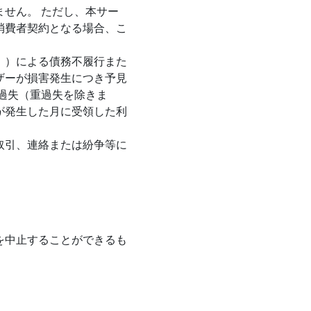
せん。 ただし、本サー
消費者契約となる場合、こ
。）による債務不履行また
ザーが損害発生につき予見
過失（重過失を除きま
が発生した月に受領した利
取引、連絡または紛争等に
を中止することができるも