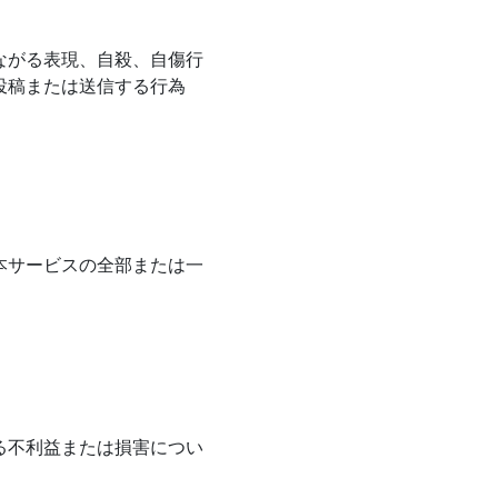
ながる表現、自殺、自傷行
投稿または送信する行為
本サービスの全部または一
る不利益または損害につい