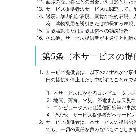
面識のない異性との出会いを目的とした
サービス提供者のサービスに関連して、
過度に暴力的な表現、露骨な性的表現、
為、薬物乱用を誘引または助長する表現
宗教活動または宗教団体への勧誘行為
その他、サービス提供者が不適切と判断
第5条（本サービスの提
サービス提供者は、以下のいずれかの事
部の提供を停止または中断することがで
本サービスにかかるコンピュータシス
地震、落雷、火災、停電または天災な
コンピュータまたは通信回線等が事故
その他、サービス提供者が本サービス
サービス提供者は、本サービスの提供の
ても、一切の責任を負わないものとしま