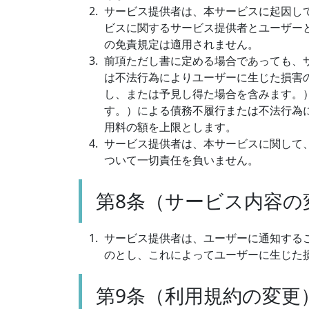
サービス提供者は、本サービスに起因し
ビスに関するサービス提供者とユーザー
の免責規定は適用されません。
前項ただし書に定める場合であっても、
は不法行為によりユーザーに生じた損害
し、または予見し得た場合を含みます。
す。）による債務不履行または不法行為
用料の額を上限とします。
サービス提供者は、本サービスに関して
ついて一切責任を負いません。
第8条（サービス内容の
サービス提供者は、ユーザーに通知する
のとし、これによってユーザーに生じた
第9条（利用規約の変更