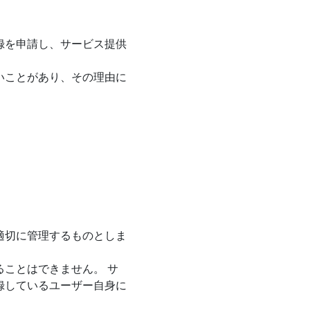
録を申請し、サービス提供
いことがあり、その理由に
適切に管理するものとしま
ことはできません。 サ
録しているユーザー自身に