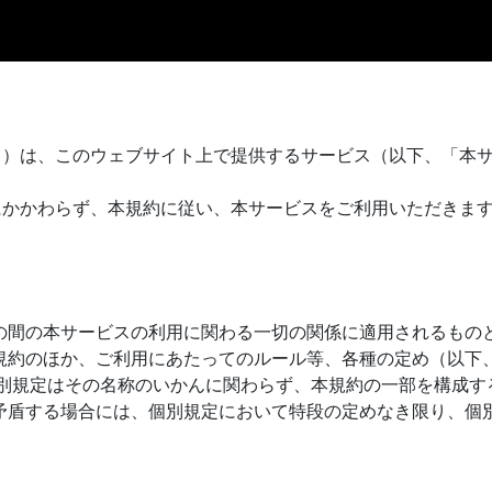
。）は、このウェブサイト上で提供するサービス（以下、「本
にかかわらず、本規約に従い、本サービスをご利用いただきま
の間の本サービスの利用に関わる一切の関係に適用されるもの
規約のほか、ご利用にあたってのルール等、各種の定め（以下
個別規定はその名称のいかんに関わらず、本規約の一部を構成す
矛盾する場合には、個別規定において特段の定めなき限り、個