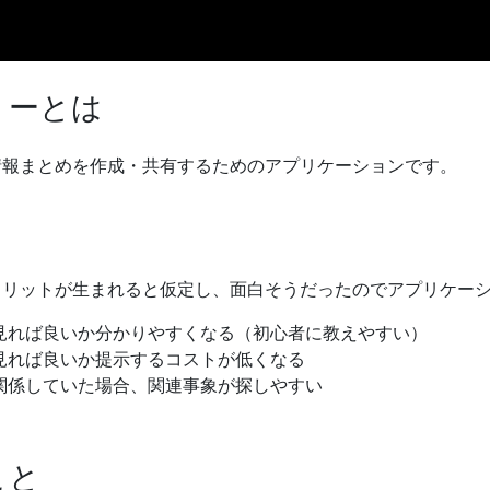
リーとは
情報まとめを作成・共有するためのアプリケーションです。
メリットが生まれると仮定し、面白そうだったのでアプリケー
見れば良いか分かりやすくなる（初心者に教えやすい）
見れば良いか提示するコストが低くなる
関係していた場合、関連事象が探しやすい
こと