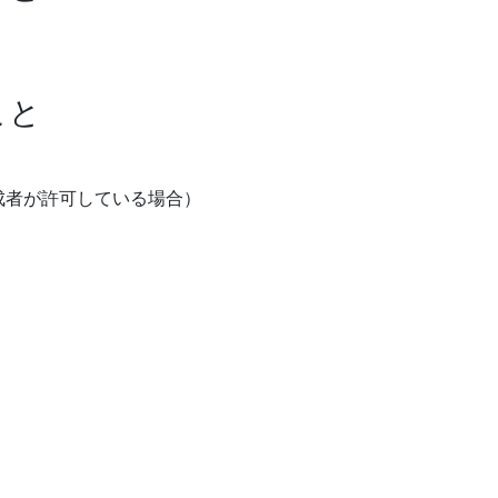
こと
成者が許可している場合）