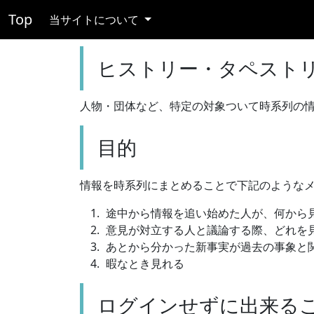
Top
当サイトについて
ヒストリー・タペスト
人物・団体など、特定の対象ついて時系列の
目的
情報を時系列にまとめることで下記のような
途中から情報を追い始めた人が、何から
意見が対立する人と議論する際、どれを
あとから分かった新事実が過去の事象と
暇なとき見れる
ログインせずに出来る