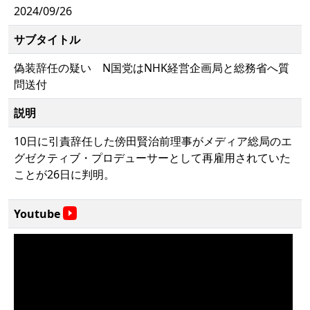
2024/09/26
サブタイトル
偽装辞任の疑い N国党はNHK経営企画局と総務省へ質
問送付
説明
10日に引責辞任した傍田賢治前理事がメディア総局のエ
グゼクティブ・プロデューサーとして再雇用されていた
ことが26日に判明。
Youtube