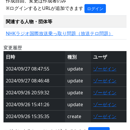
作成自由、変更は作成者のみ
※ログインするとURLが追加できます
ログイン
関連する人物・団体等
NHKラジオ国際放送乗っ取り問題（放送テロ問題）
変更履歴
日時
種別
ユーザ
2024/09/27 08:47:55
update
ゾーゼイン
2024/09/27 08:46:48
update
ゾーゼイン
2024/09/26 20:59:32
update
ゾーゼイン
2024/09/26 15:41:26
update
ゾーゼイン
2024/09/26 15:35:35
create
ゾーゼイン