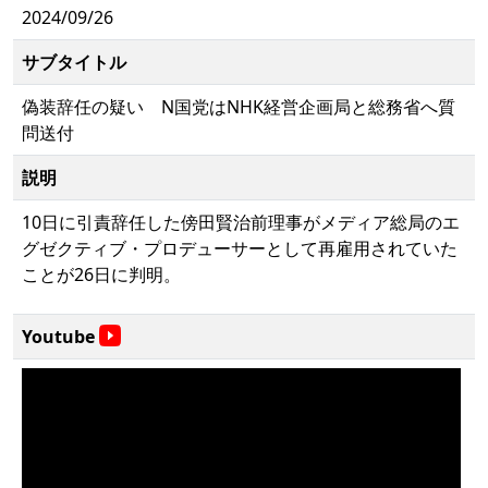
2024/09/26
サブタイトル
偽装辞任の疑い N国党はNHK経営企画局と総務省へ質
問送付
説明
10日に引責辞任した傍田賢治前理事がメディア総局のエ
グゼクティブ・プロデューサーとして再雇用されていた
ことが26日に判明。
Youtube