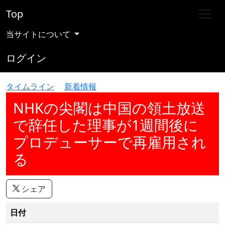
Top
当サイトについて
ログイン
タイムライン
新着情報
NHKの尖閣は中国の領土放送
で辞任した理事が1週間後に
プロデューサーで再雇用され
る
シェア
日付