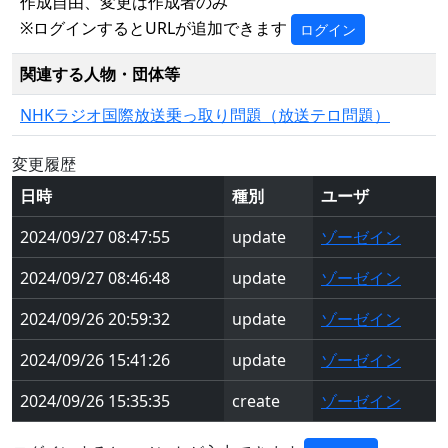
作成自由、変更は作成者のみ
※ログインするとURLが追加できます
ログイン
関連する人物・団体等
NHKラジオ国際放送乗っ取り問題（放送テロ問題）
変更履歴
日時
種別
ユーザ
2024/09/27 08:47:55
update
ゾーゼイン
2024/09/27 08:46:48
update
ゾーゼイン
2024/09/26 20:59:32
update
ゾーゼイン
2024/09/26 15:41:26
update
ゾーゼイン
2024/09/26 15:35:35
create
ゾーゼイン