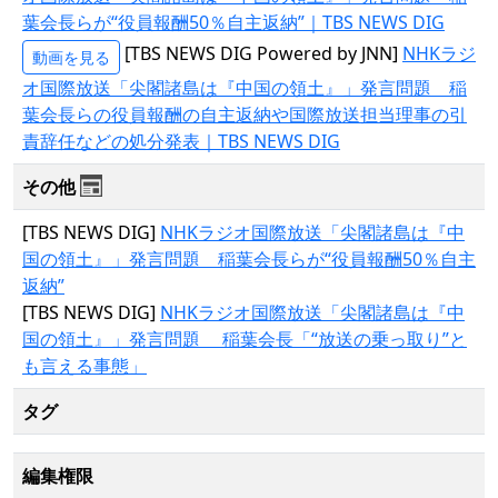
葉会長らが“役員報酬50％自主返納”｜TBS NEWS DIG
[TBS NEWS DIG Powered by JNN]
NHKラジ
動画を見る
オ国際放送「尖閣諸島は『中国の領土』」発言問題 稲
葉会長らの役員報酬の自主返納や国際放送担当理事の引
責辞任などの処分発表｜TBS NEWS DIG
その他
[TBS NEWS DIG]
NHKラジオ国際放送「尖閣諸島は『中
国の領土』」発言問題 稲葉会長らが“役員報酬50％自主
返納”
[TBS NEWS DIG]
NHKラジオ国際放送「尖閣諸島は『中
国の領土』」発言問題 稲葉会長「“放送の乗っ取り”と
も言える事態」
タグ
編集権限