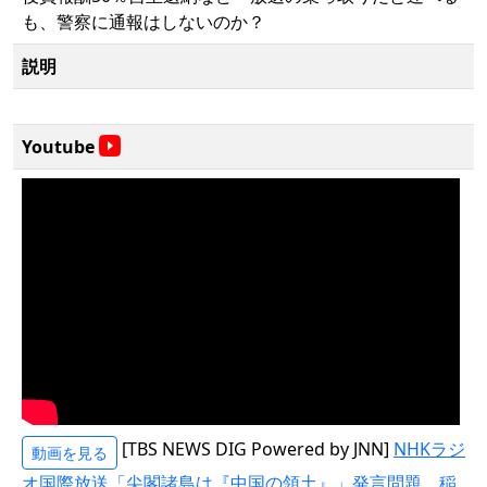
も、警察に通報はしないのか？
説明
Youtube
[TBS NEWS DIG Powered by JNN]
NHKラジ
動画を見る
オ国際放送「尖閣諸島は『中国の領土』」発言問題 稲