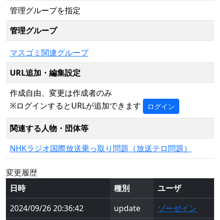
管理グループを指定
管理グループ
マスゴミ関連グループ
URL追加・編集設定
作成自由、変更は作成者のみ
※ログインするとURLが追加できます
ログイン
関連する人物・団体等
NHKラジオ国際放送乗っ取り問題（放送テロ問題）
変更履歴
日時
種別
ユーザ
2024/09/26 20:36:42
update
ゾーゼイン