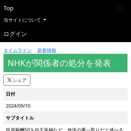
Top
当サイトについて
ログイン
タイムライン
新着情報
NHKが関係者の処分を発表
シェア
日付
2024/09/10
サブタイトル
役員報酬50％自主返納など 放送の乗っ取りだと述べる