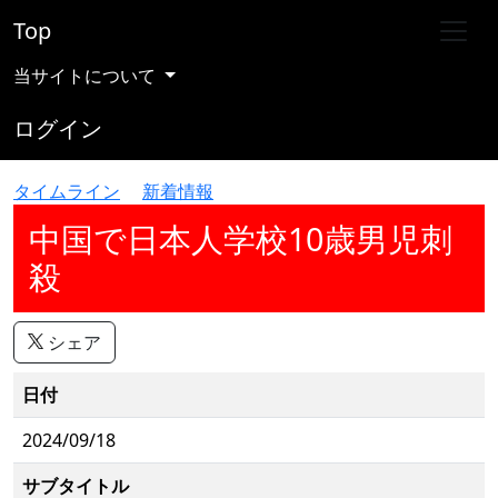
Top
当サイトについて
ログイン
タイムライン
新着情報
中国で日本人学校10歳男児刺
殺
シェア
日付
2024/09/18
サブタイトル