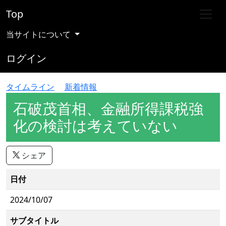
Top
当サイトについて
ログイン
タイムライン
新着情報
石破茂首相、金融所得課税強
化の検討は考えていない
シェア
日付
2024/10/07
サブタイトル