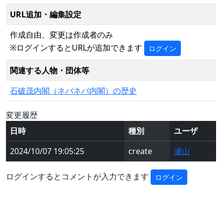
URL追加・編集設定
作成自由、変更は作成者のみ
※ログインするとURLが追加できます
ログイン
関連する人物・団体等
石破茂内閣（ネバネバ内閣）の歴史
変更履歴
日時
種別
ユーザ
2024/10/07 19:05:25
create
瀬山
ログインするとコメントが入力できます
ログイン