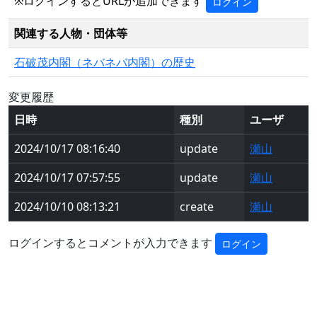
※ログインするとURLが追加できます
ログイン
関連する人物・団体等
石破茂内閣（ネバネバ内閣）の歴史
変更履歴
日時
種別
ユーザ
2024/10/17 08:16:40
update
瀬山
2024/10/17 07:57:55
update
瀬山
2024/10/10 08:13:21
create
瀬山
ログインするとコメントが入力できます
ログイン