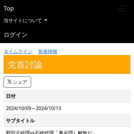
Top
当サイトについて
ログイン
タイムライン
新着情報
党首討論
シェア
日付
2024/10/09～2024/10/13
サブタイトル
野田元総理vs石破総理「裏金隠し解散だ」