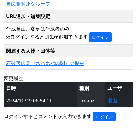
自民党関連グループ
URL追加・編集設定
作成自由、変更は作成者のみ
※ログインするとURLが追加できます
ログイン
関連する人物・団体等
石破茂内閣（ネバネバ内閣）の歴史
変更履歴
日時
種別
ユーザ
2024/10/19 06:54:11
create
瀬山
ログインするとコメントが入力できます
ログイン