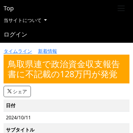
Top
当サイトについて
ログイン
タイムライン
新着情報
鳥取県連で政治資金収支報告
書に不記載の128万円が発覚
シェア
日付
2024/10/11
サブタイトル