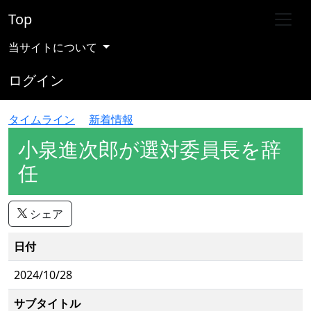
Top
当サイトについて
ログイン
タイムライン
新着情報
小泉進次郎が選対委員長を辞
任
シェア
日付
2024/10/28
サブタイトル