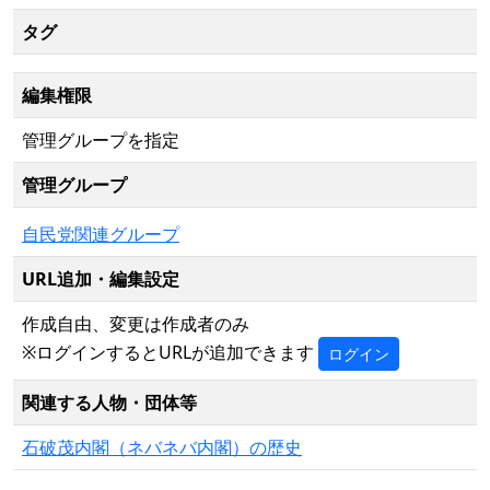
タグ
編集権限
管理グループを指定
管理グループ
自民党関連グループ
URL追加・編集設定
作成自由、変更は作成者のみ
※ログインするとURLが追加できます
ログイン
関連する人物・団体等
石破茂内閣（ネバネバ内閣）の歴史