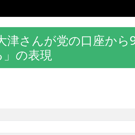
日大津さんが党の口座から9
る」の表現