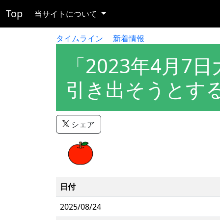
Top
当サイトについて
タイムライン
新着情報
「2023年4月7
引き出そうとす
シェア
日付
2025/08/24