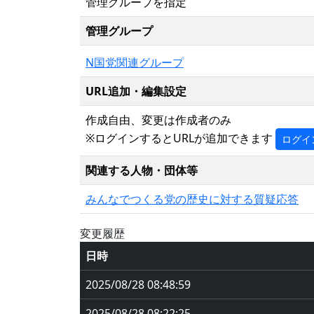
管理グループを指定
管理グループ
N国党関連グループ
URL追加・編集設定
作成自由、変更は作成者のみ
※ログインするとURLが追加できます
ログイ
関連する人物・団体等
みんなでつくる党の歴史に対する質疑応答
変更履歴
日時
2025/08/28 08:48:59
2025/08/28 08:22:25