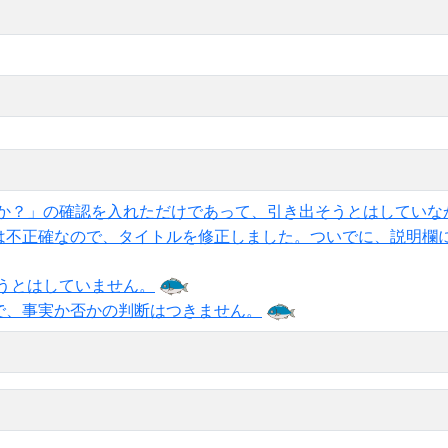
か？」の確認を入れただけであって、引き出そうとはしていな
は不正確なので、タイトルを修正しました。ついでに、説明欄
うとはしていません。
で、事実か否かの判断はつきません。