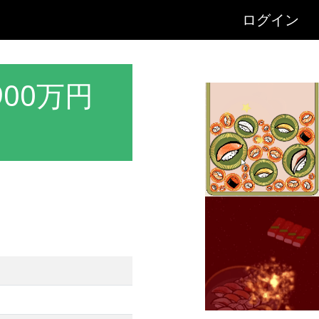
ログイン
00万円