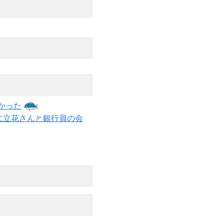
かった
に立花さんと銀行員の会