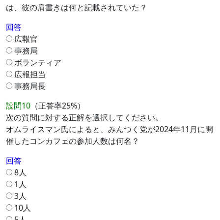
は、彼の肩書きは何と記載されていた？
回答
広報官
事務局
ボランティア
広報担当
事務局長
設問10
（正答率25%）
次の質問に対する正解を選択してください。
オムライスマン氏によると、みんつく党が2024年11月に開
催したコンカフェの参加人数は何名？
回答
8人
1人
3人
10人
5人