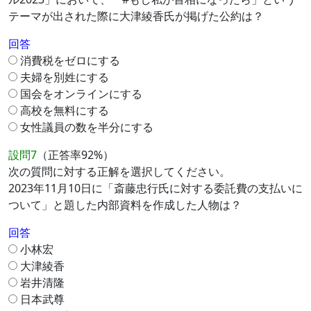
テーマが出された際に大津綾香氏が掲げた公約は？
回答
消費税をゼロにする
夫婦を別姓にする
国会をオンラインにする
高校を無料にする
女性議員の数を半分にする
設問7
（正答率92%）
次の質問に対する正解を選択してください。
2023年11月10日に「斎藤忠行氏に対する委託費の支払いに
ついて」と題した内部資料を作成した人物は？
回答
小林宏
大津綾香
岩井清隆
日本武尊