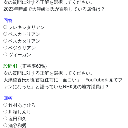
次の質問に対する正解を選択してください。
2023年時点で大津綾香氏が自称している属性は？
回答
フレキシタリアン
ペスカトリアン
ペスカタリアン
ベジタリアン
ヴィーガン
設問41
（正答率63%）
次の質問に対する正解を選択してください。
大津綾香氏が党首就任前に「面白い」「YouTubeを見てフ
ァンになった」と語っていたNHK党の地方議員は？
回答
竹村あきひろ
川端しんじ
塩田和久
酒谷和秀