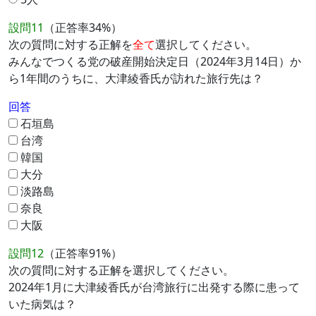
設問11
（正答率34%）
次の質問に対する正解を
全て
選択してください。
みんなでつくる党の破産開始決定日（2024年3月14日）か
ら1年間のうちに、大津綾香氏が訪れた旅行先は？
回答
石垣島
台湾
韓国
大分
淡路島
奈良
大阪
設問12
（正答率91%）
次の質問に対する正解を選択してください。
2024年1月に大津綾香氏が台湾旅行に出発する際に患って
いた病気は？