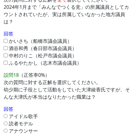
2024年1月まで「みんなでつくる党」の所属議員としてカ
ウントされていたが、実は所属していなかった地方議員
は？
回答
かいさち（船橋市議会議員）
酒谷和秀（春日部市議会議員）
中村のりこ（松戸市議会議員）
ふるやたかし（志木市議会議員）
設問18
（正答率0%）
次の質問に対する正解を選択してください。
幼少期に子役として活動をしていた大津綾香氏ですが、そ
んな大津氏が本当はなりたかった職業は？
回答
アイドル歌手
読者モデル
アナウンサー