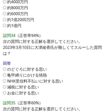
約4000万円
約8000万円
約6000万円
約1億2000万円
約1億円
設問34
（正答率94%）
次の質問に対する正解を選択してください。
2023年3月10日に大津綾香氏が難しくてスルーした質問
は？
回答
のどぐろに対する思い
亀甲縛りにかける情熱
NHK受信料不払いに対する思い
減税に対する思い
お金に対する思い
設問35
（正答率60%）
次の質問に対する正解を選択してください。