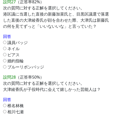
設問27
（正答率82%）
次の質問に対する正解を選択してください。
港区議に当選した直後の新藤加菜氏と、目黒区議選で落選
した直後の大津綾香氏が顔を合わせた際、大津氏は新藤氏
の何を見てずっと「いいないいな」と言っていた？
回答
議員バッジ
ネイル
ピアス
婚約指輪
ブルーリボンバッジ
設問28
（正答率50%）
次の質問に対する正解を選択してください。
大津綾香氏が子役時代に会えて嬉しかった芸能人は？
回答
椎名林檎
相川七瀬