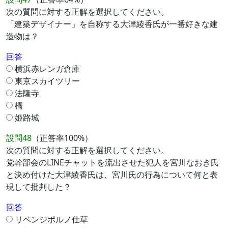
次の質問に対する正解を選択してください。
「建築デザイナー」を自称する大津綾香氏が一番好きな建
造物は？
回答
横浜赤レンガ倉庫
東京スカイツリー
法隆寺
橋
姫路城
設問48
（正答率100%）
次の質問に対する正解を選択してください。
党幹部会のLINEチャットを流出させた犯人を宮川なおき氏
と決め付けた大津綾香氏は、宮川氏の行為について何と表
現して批判した？
回答
リベンジポルノ仕草