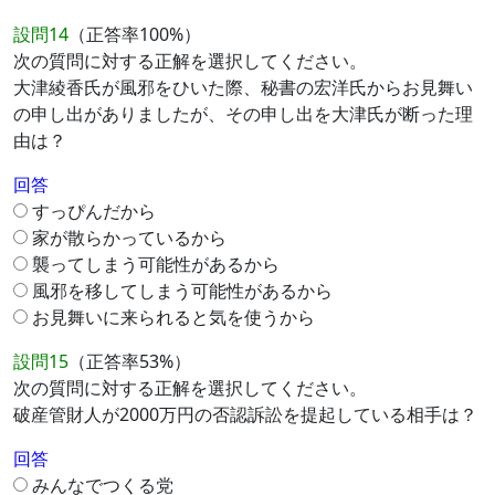
設問14
（正答率100%）
次の質問に対する正解を選択してください。
大津綾香氏が風邪をひいた際、秘書の宏洋氏からお見舞い
の申し出がありましたが、その申し出を大津氏が断った理
由は？
回答
すっぴんだから
家が散らかっているから
襲ってしまう可能性があるから
風邪を移してしまう可能性があるから
お見舞いに来られると気を使うから
設問15
（正答率53%）
次の質問に対する正解を選択してください。
破産管財人が2000万円の否認訴訟を提起している相手は？
回答
みんなでつくる党