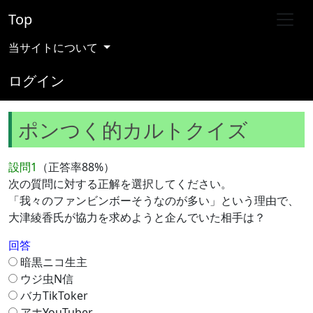
Top
当サイトについて
ログイン
ポンつく的カルトクイズ
設問1
（正答率88%）
次の質問に対する正解を選択してください。
「我々のファンビンボーそうなのが多い」という理由で、
大津綾香氏が協力を求めようと企んでいた相手は？
回答
暗黒ニコ生主
ウジ虫N信
バカTikToker
アホYouTuber