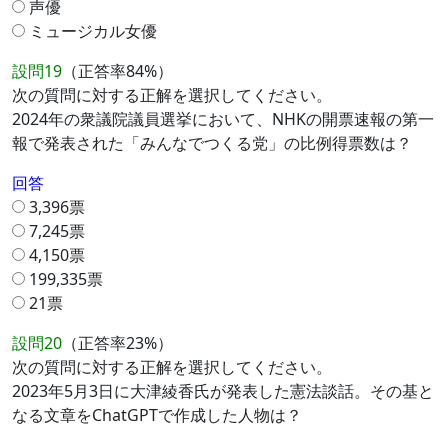
声優
ミュージカル女優
設問19
（正答率84%）
次の質問に対する正解を選択してください。
2024年の衆議院議員選挙において、NHKの開票速報の第一
報で発表された「みんなでつくる党」の比例得票数は？
回答
3,396票
7,245票
4,150票
199,335票
21票
設問20
（正答率23%）
次の質問に対する正解を選択してください。
2023年5月3日に大津綾香氏が発表した憲法談話。その基と
なる文章をChatGPTで作成した人物は？