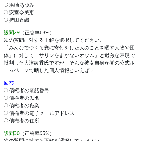
浜崎あゆみ
安室奈美恵
持田香織
設問29
（正答率63%）
次の質問に対する正解を選択してください。
「みんなでつくる党に寄付をした人のことを晒す人物や団
体」に対して「サリンをまかないオウム」と過激な表現で
批判した大津綾香氏ですが、そんな彼女自身が党の公式ホ
ームページで晒した個人情報といえば？
回答
債権者の電話番号
債権者の氏名
債権者の職業
債権者の電子メールアドレス
債権者の住所
設問30
（正答率95%）
次の質問に対する正解を選択してください。