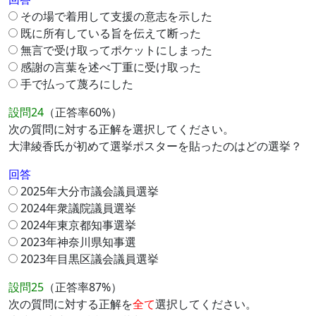
その場で着用して支援の意志を示した
既に所有している旨を伝えて断った
無言で受け取ってポケットにしまった
感謝の言葉を述べ丁重に受け取った
手で払って蔑ろにした
設問24
（正答率60%）
次の質問に対する正解を選択してください。
大津綾香氏が初めて選挙ポスターを貼ったのはどの選挙？
回答
2025年大分市議会議員選挙
2024年衆議院議員選挙
2024年東京都知事選挙
2023年神奈川県知事選
2023年目黒区議会議員選挙
設問25
（正答率87%）
次の質問に対する正解を
全て
選択してください。