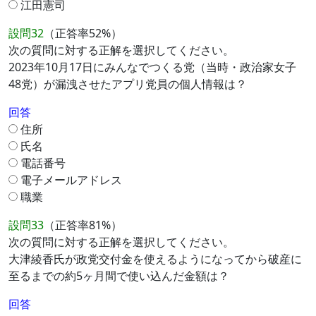
江田憲司
設問32
（正答率52%）
次の質問に対する正解を選択してください。
2023年10月17日にみんなでつくる党（当時・政治家女子
48党）が漏洩させたアプリ党員の個人情報は？
回答
住所
氏名
電話番号
電子メールアドレス
職業
設問33
（正答率81%）
次の質問に対する正解を選択してください。
大津綾香氏が政党交付金を使えるようになってから破産に
至るまでの約5ヶ月間で使い込んだ金額は？
回答