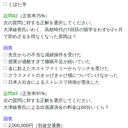
くぼた学
設問42
（正答率75%）
次の質問に対する正解を選択してください。
大津綾香氏いわく、高校時代の1回目の留学をわずか2ヶ月
で辞めざるを得なくなった原因は？
回答
先生からの不当な成績操作を受けた
授業が過酷すぎて睡眠不足が続いていた
金に飢えたホストファミリーからリンチを受けた
クラスメイトのきゃぴきゃぴ感についていけなかった
日本人社会によるストレスで持病が悪化した
設問43
（正答率91%）
次の質問に対する正解を選択してください。
大津綾香氏による出張講演会の料金は60分いくら？
回答
2,000,000円（別途交通費）