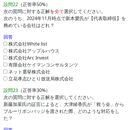
設問22
（正答率50%）
次の質問に対する正解を
全て
選択してください。
次のうち、2024年11月時点で新本愛氏が【代表取締役】を
務めている会社はどれ？
回答
株式会社White list
株式会社アップルハウス
株式会社Arc Invest
有限会社ケイマンコンサルタンツ
ネット選挙株式会社
立花孝志ひとり放送局株式会社
設問23
（正答率30%）
次の質問に対する正解を選択してください。
新藤加菜氏の証言によると、大津綾香氏が「救う会」から
ブルーリボンバッジを渡された際、どのような対応をし
た？
回答