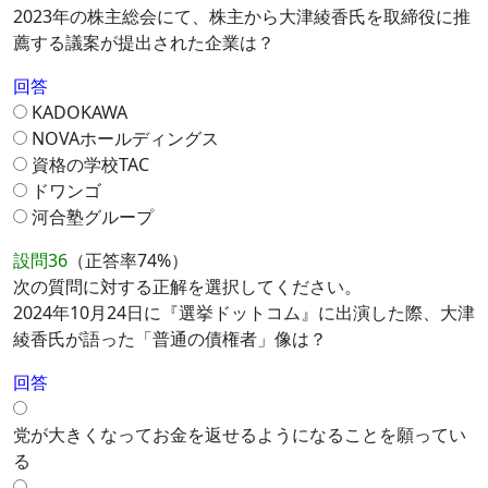
2023年の株主総会にて、株主から大津綾香氏を取締役に推
薦する議案が提出された企業は？
回答
KADOKAWA
NOVAホールディングス
資格の学校TAC
ドワンゴ
河合塾グループ
設問36
（正答率74%）
次の質問に対する正解を選択してください。
2024年10月24日に『選挙ドットコム』に出演した際、大津
綾香氏が語った「普通の債権者」像は？
回答
党が大きくなってお金を返せるようになることを願ってい
る