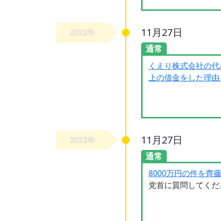
11月27日
2023年
通常
くえり株式会社の代
上の借金をした理由
11月27日
2023年
通常
8000万円の件を齊
党首に質問してくだ