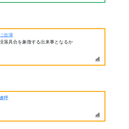
に出演
没落具合を象徴する出来事となるか
連呼