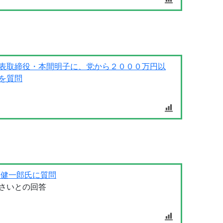
表取締役・本間明子に、党から２０００万円以
を質問
藤健一郎氏に質問
さいとの回答