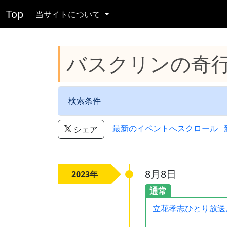
Top
当サイトについて
バスクリンの奇
検索条件
最新のイベントへスクロール
シェア
8月8日
2023年
通常
立花孝志ひとり放送