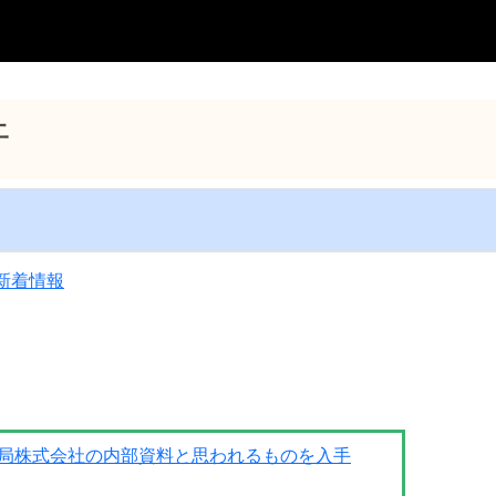
行
新着情報
局株式会社の内部資料と思われるものを入手