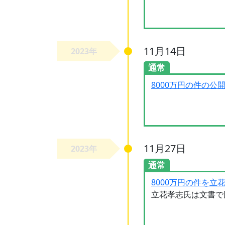
11月14日
2023年
通常
8000万円の件の公
11月27日
2023年
通常
8000万円の件を立
立花孝志氏は文書で