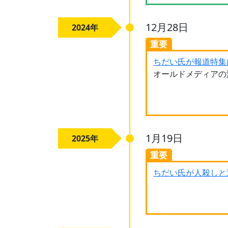
12月28日
2024年
重要
ちだい氏が報道特集
オールドメディアの
1月19日
2025年
重要
ちだい氏が人殺しと