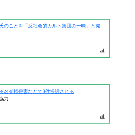
氏のことを「反社会的カルト集団の一味」と発
る名誉権侵害などで3件提訴される
協力