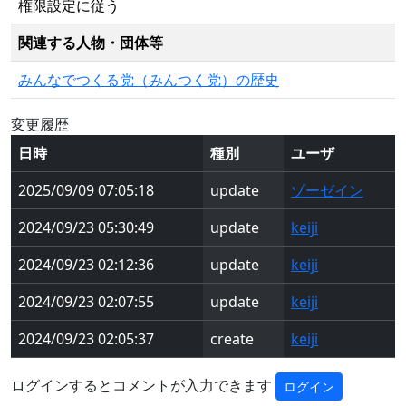
権限設定に従う
関連する人物・団体等
みんなでつくる党（みんつく党）の歴史
変更履歴
日時
種別
ユーザ
2025/09/09 07:05:18
update
ゾーゼイン
2024/09/23 05:30:49
update
keiji
2024/09/23 02:12:36
update
keiji
2024/09/23 02:07:55
update
keiji
2024/09/23 02:05:37
create
keiji
ログインするとコメントが入力できます
ログイン