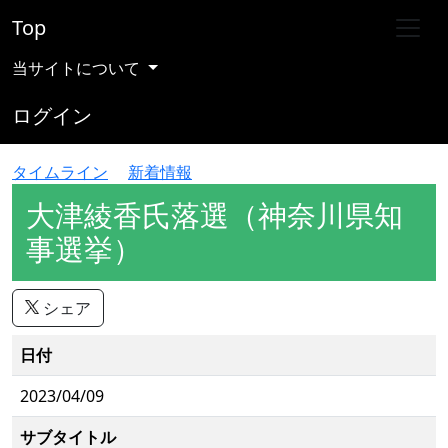
Top
当サイトについて
ログイン
タイムライン
新着情報
大津綾香氏落選（神奈川県知
事選挙）
シェア
日付
2023/04/09
サブタイトル