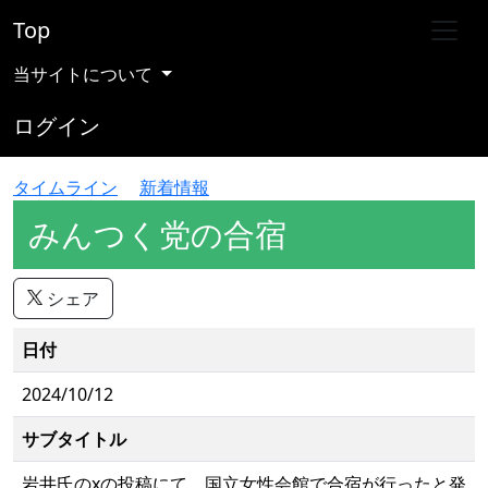
Top
当サイトについて
ログイン
タイムライン
新着情報
みんつく党の合宿
シェア
日付
2024/10/12
サブタイトル
岩井氏のxの投稿にて、国立女性会館で合宿が行ったと発