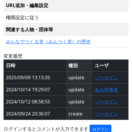
URL追加・編集設定
権限設定に従う
関連する人物・団体等
みんなでつくる党（みんつく党）の歴史
変更履歴
日時
種別
ユーザ
2025/09/09 13:13:35
update
ゾーゼイン
2024/10/14 19:29:07
update
ある有権者
2024/10/12 08:58:55
update
ゾーゼイン
2024/09/24 20:36:07
create
ゾーゼイン
ログインするとコメントが入力できます
ログイン