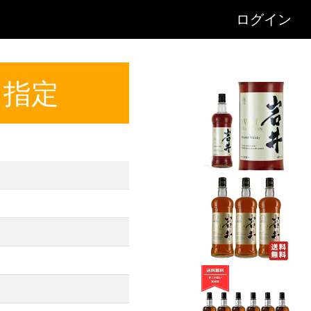
ログイン
に指定