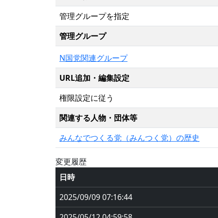
管理グループを指定
管理グループ
N国党関連グループ
URL追加・編集設定
権限設定に従う
関連する人物・団体等
みんなでつくる党（みんつく党）の歴史
変更履歴
日時
2025/09/09 07:16:44
2025/05/12 04:59:58