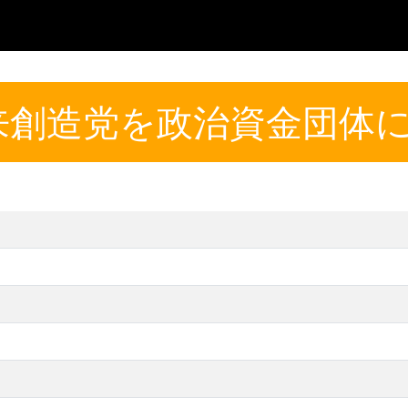
来創造党を政治資金団体