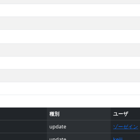
種別
ユーザ
update
ゾーゼイン
update
keiji