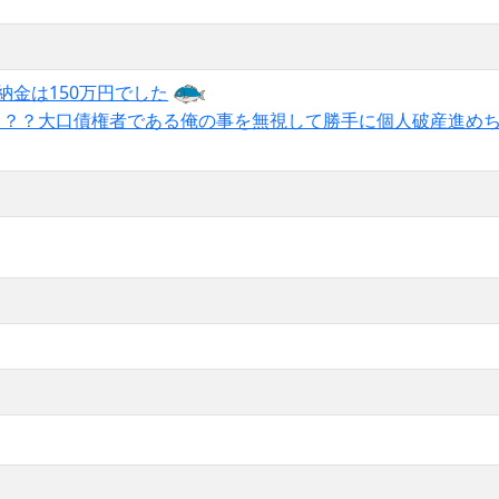
納金は150万円でした
え？？大口債権者である俺の事を無視して勝手に個人破産進め