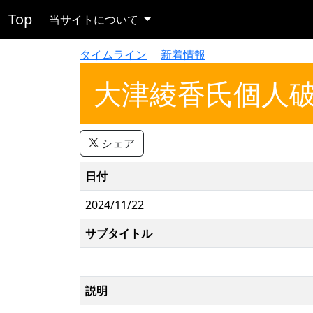
Top
当サイトについて
タイムライン
新着情報
大津綾香氏個人
シェア
日付
2024/11/22
サブタイトル
説明