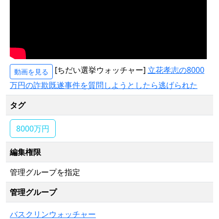
[ちだい選挙ウォッチャー]
立花孝志の8000
動画を見る
万円の詐欺既遂事件を質問しようとしたら逃げられた
タグ
8000万円
編集権限
管理グループを指定
管理グループ
バスクリンウォッチャー