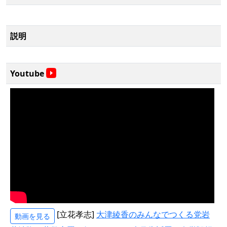
説明
Youtube
[立花孝志]
大津綾香のみんなでつくる党岩
動画を見る