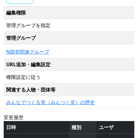
編集権限
管理グループを指定
管理グループ
N国党関連グループ
URL追加・編集設定
権限設定に従う
関連する人物・団体等
みんなでつくる党（みんつく党）の歴史
変更履歴
日時
種別
ユーザ