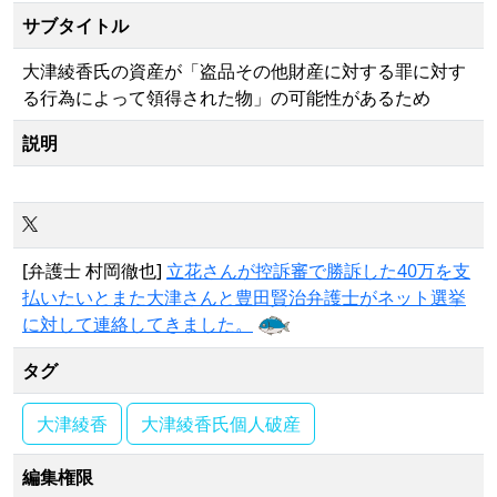
サブタイトル
大津綾香氏の資産が「盗品その他財産に対する罪に対す
る行為によって領得された物」の可能性があるため
説明
[弁護士 村岡徹也]
立花さんが控訴審で勝訴した40万を支
払いたいとまた大津さんと豊田賢治弁護士がネット選挙
に対して連絡してきました。
タグ
大津綾香
大津綾香氏個人破産
編集権限