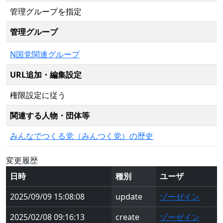
管理グループを指定
管理グループ
N国党関連グループ
URL追加・編集設定
権限設定に従う
関連する人物・団体等
みんなでつくる党（みんつく党）の歴史
変更履歴
日時
種別
ユーザ
2025/09/09 15:08:08
update
ゾーゼイン
2025/02/08 09:16:13
create
ゾーゼイン