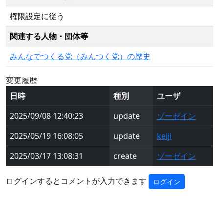
権限設定に従う
関連する人物・団体等
みんなでつくる党（みんつく党）の歴史
変更履歴
日時
種別
ユーザ
2025/09/08 12:40:23
update
ゾーゼイン
2025/05/19 16:08:05
update
keiji
2025/03/17 13:08:31
create
ゾーゼイン
ログインするとコメントが入力できます
ログイン