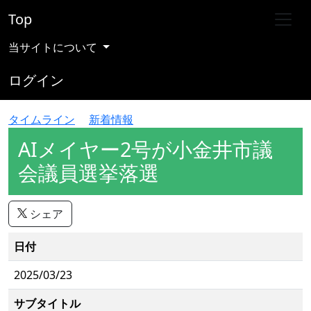
Top
当サイトについて
ログイン
タイムライン
新着情報
AIメイヤー2号が小金井市議
会議員選挙落選
シェア
日付
2025/03/23
サブタイトル