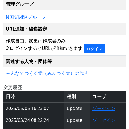
管理グループ
N国党関連グループ
URL追加・編集設定
作成自由、変更は作成者のみ
※ログインするとURLが追加できます
ログイン
関連する人物・団体等
みんなでつくる党（みんつく党）の歴史
変更履歴
日時
種別
ユーザ
2025/05/05 16:23:07
update
ゾーゼイン
2025/03/24 08:22:24
update
ゾーゼイン