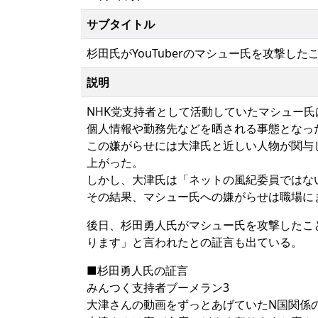
サブタイトル
杉田氏がYouTuberのマシュー氏を攻撃
説明
NHK党支持者として活動していたマシュー
個人情報や勤務先などを晒される事態となっ
この嫌がらせには大津氏と近しい人物が関与
上がった。
しかし、大津氏は「ネットの風紀委員ではな
その結果、マシュー氏への嫌がらせは職場にま
後日、杉田勇人氏がマシュー氏を攻撃したこと
ります」と言われたとの証言も出ている。
■杉田勇人氏の証言
みんつく支持者ブーメラン3
大津さんの動画をずっとあげていたN国関係の