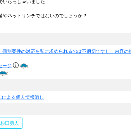
でいらっしゃいました
笛やネットリンチではないのでしょうか？
、個別案件の対応を私に求められるのは不適切ですし、内容の
セージ
氏による個人情報晒し
杉田勇人