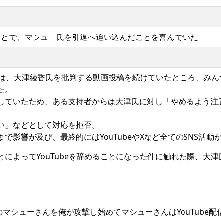
したことで、マシュー氏を引退へ追い込んだことを喜んでいた
氏は、大津綾香氏を批判する動画投稿を続けていたところ、みん
た。
していたため、ある支持者からは大津氏に対し「やめるよう注
い」などとして対応を拒否。
で影響が及び、最終的にはYouTubeやXなど全てのSNS活動
によってYouTubeを辞めることになった件に触れた際、大
マシューさんを俺が攻撃し始めてマシューさんはYouTube配