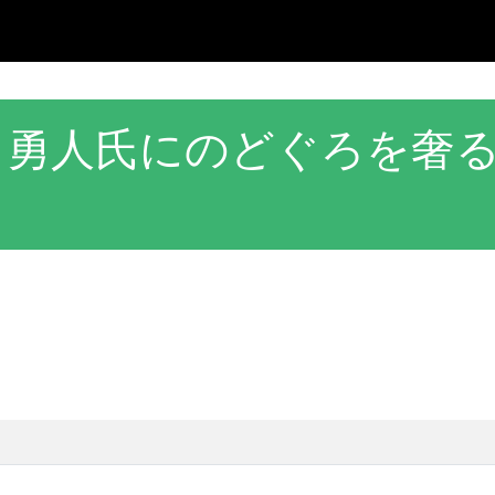
田勇人氏にのどぐろを奢