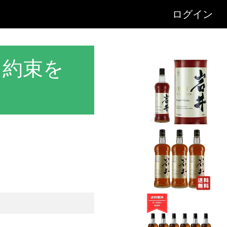
ログイン
る約束を