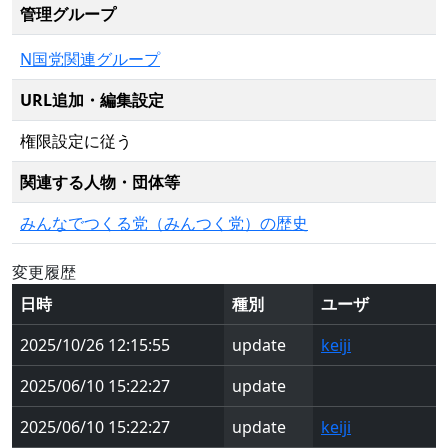
管理グループ
N国党関連グループ
URL追加・編集設定
権限設定に従う
関連する人物・団体等
みんなでつくる党（みんつく党）の歴史
変更履歴
日時
種別
ユーザ
2025/10/26 12:15:55
update
keiji
2025/06/10 15:22:27
update
2025/06/10 15:22:27
update
keiji