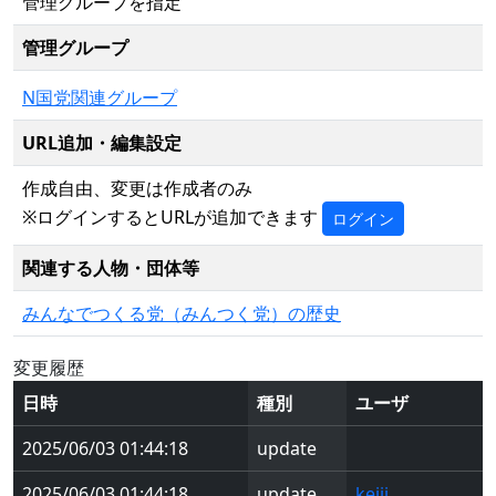
管理グループを指定
管理グループ
N国党関連グループ
URL追加・編集設定
作成自由、変更は作成者のみ
※ログインするとURLが追加できます
ログイン
関連する人物・団体等
みんなでつくる党（みんつく党）の歴史
変更履歴
日時
種別
ユーザ
2025/06/03 01:44:18
update
2025/06/03 01:44:18
update
keiji