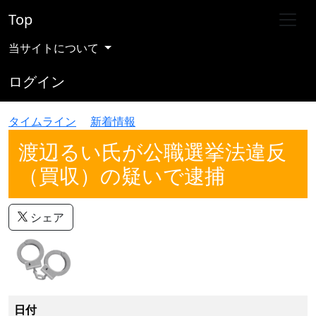
Top
当サイトについて
ログイン
タイムライン
新着情報
渡辺るい氏が公職選挙法違反
（買収）の疑いで逮捕
シェア
日付