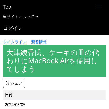
Top
当サイトについて
ログイン
タイムライン
新着情報
大津綾香氏、ケーキの皿の代
わりにMacBook Airを使用し
てしまう
シェア
日付
2024/08/05