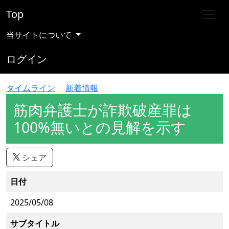
Top
当サイトについて
ログイン
タイムライン
新着情報
筋肉弁護士が詐欺破産罪は
100%無いとの見解を示す
シェア
日付
2025/05/08
サブタイトル