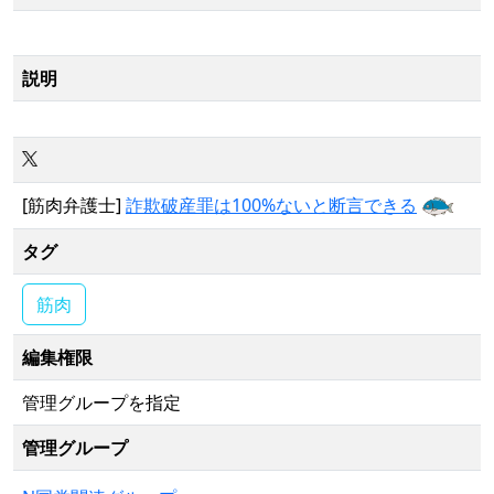
説明
[筋肉弁護士]
詐欺破産罪は100%ないと断言できる
タグ
筋肉
編集権限
管理グループを指定
管理グループ