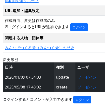
N国党関連グループ
URL追加・編集設定
作成自由、変更は作成者のみ
※ログインするとURLが追加できます
ログイン
関連する人物・団体等
みんなでつくる党（みんつく党）の歴史
変更履歴
日時
種別
ユーザ
2026/01/09 07:34:03
update
ゾーゼイン
2025/05/08 17:48:02
create
ゾーゼイン
ログインするとコメントが入力できます
ログイン