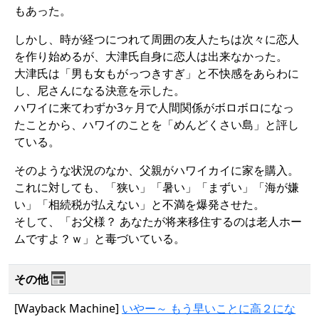
もあった。
しかし、時が経つにつれて周囲の友人たちは次々に恋人
を作り始めるが、大津氏自身に恋人は出来なかった。
大津氏は「男も女もがっつきすぎ」と不快感をあらわに
し、尼さんになる決意を示した。
ハワイに来てわずか3ヶ月で人間関係がボロボロになっ
たことから、ハワイのことを「めんどくさい島」と評し
ている。
そのような状況のなか、父親がハワイカイに家を購入。
これに対しても、「狭い」「暑い」「まずい」「海が嫌
い」「相続税が払えない」と不満を爆発させた。
そして、「お父様？ あなたが将来移住するのは老人ホー
ムですよ？ｗ」と毒づいている。
その他
[Wayback Machine]
いやー～ もう早いことに高２にな