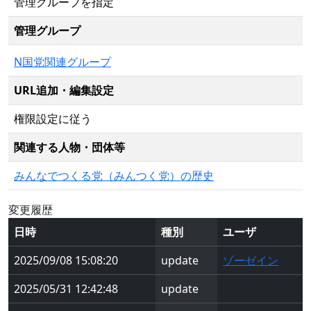
管理グループを指定
管理グループ
N国党関連グループ
URL追加・編集設定
権限設定に従う
関連する人物・団体等
みんなでつくる党（みんつく党）の歴史
変更履歴
日時
種別
ユーザ
2025/09/08 15:08:20
update
ゾーゼイン
2025/05/31 12:42:48
update