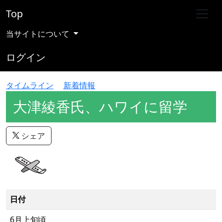
Top
当サイトについて
ログイン
タイムライン
新着情報
大津綾香氏、ハワイに留学
シェア
日付
6月上旬頃