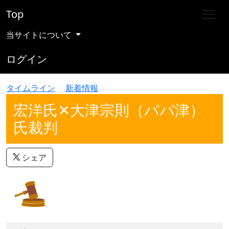
Top
当サイトについて
ログイン
タイムライン
新着情報
宏洋氏✕大津宗則（パパ津）
氏裁判
シェア