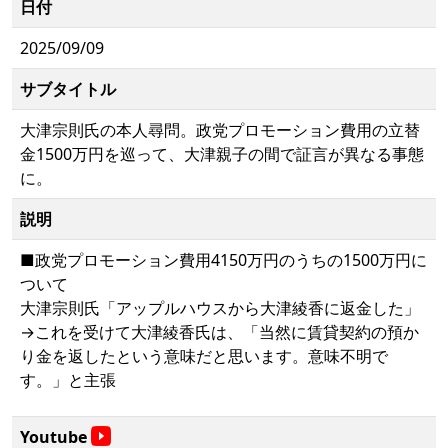
日付
2025/09/09
サブタイトル
大津宗則氏の本人尋問。政党プロモーション費用の立替
金1500万円を巡って、大津親子の間で証言が異なる事態
に。
説明
■政党プロモーション費用4150万円のうちの1500万円に
ついて
大津宗則氏「アップルハウスから大津綾香に返金した」
→これを受けて大津綾香氏は、「当然に賃貸契約の預か
り金を返したという意味だと思います。意味不明で
す。」と主張
Youtube