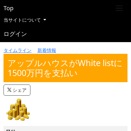
Top
当サイトについて
ログイン
タイムライン
新着情報
アップルハウスがWhite listに
1500万円を支払い
シェア