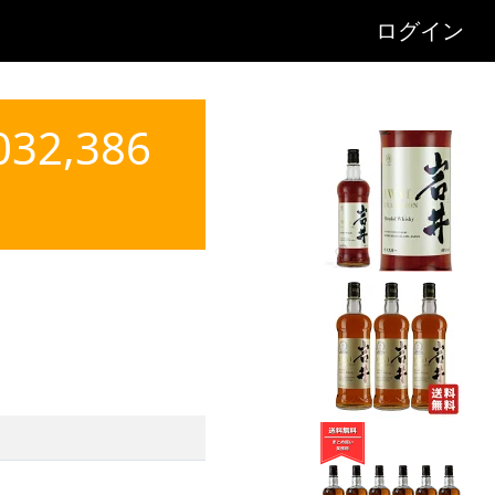
ログイン
2,386