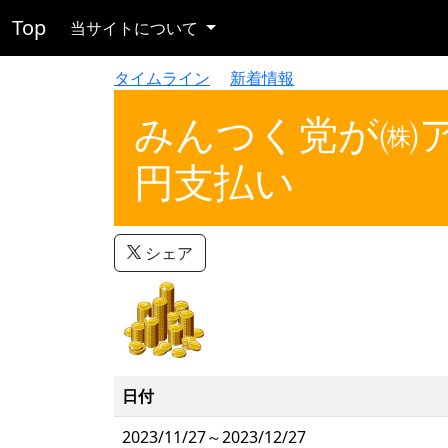
Top
当サイトについて
タイムライン
新着情報
みんつく党が㈱アッ
円支払い
シェア
日付
2023/11/27～2023/12/27