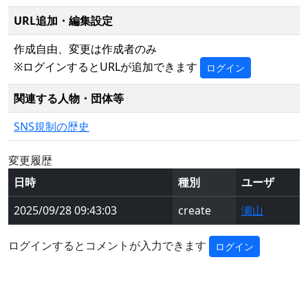
URL追加・編集設定
作成自由、変更は作成者のみ
※ログインするとURLが追加できます
ログイン
関連する人物・団体等
SNS規制の歴史
変更履歴
日時
種別
ユーザ
2025/09/28 09:43:03
create
瀬山
ログインするとコメントが入力できます
ログイン