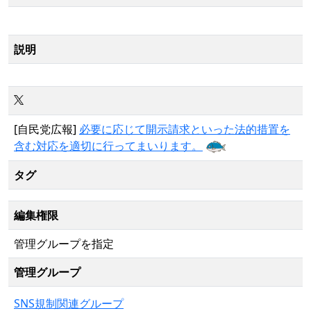
説明
[自民党広報]
必要に応じて開示請求といった法的措置を
含む対応を適切に行ってまいります。
タグ
編集権限
管理グループを指定
管理グループ
SNS規制関連グループ