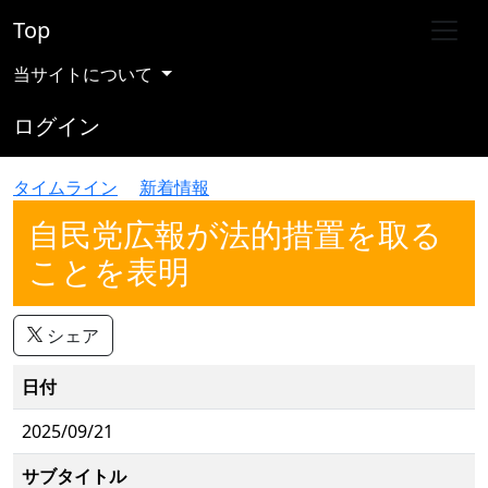
Top
当サイトについて
ログイン
タイムライン
新着情報
自民党広報が法的措置を取る
ことを表明
シェア
日付
2025/09/21
サブタイトル