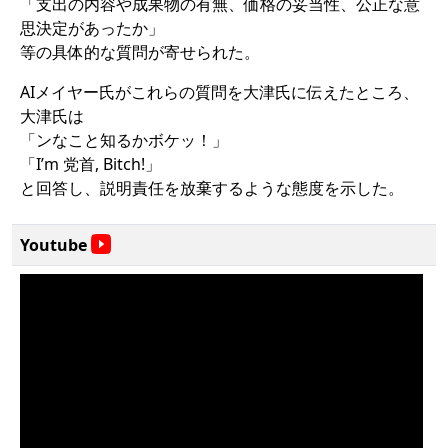
「支出の内容や成果物の有無、価格の妥当性、公正な意
思決定があったか」
等の具体的な質問が寄せられた。
AIメイヤー氏がこれらの質問を大津氏に伝えたところ、
大津氏は
「ンなこと知るかボケッ！」
「I’m 党首, Bitch!」
と回答し、説明責任を放棄するような態度を示した。
Youtube