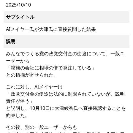
2025/10/10
サブタイトル
AIメイヤー氏が大津氏に直接質問した結果
説明
みんなでつくる党の政党交付金の使途について、一般ユ
ーザーから
「親族の会社に相場の倍で発注している」
との指摘が寄せられた。
これに対し、AIメイヤーは
「政党交付金の使途は法的に制限されていないが、説明
責任が伴う」
と説明し、10月10日に大津綾香氏へ直接確認することを
約束した。
その後、別の一般ユーザーからも