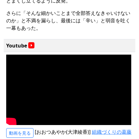
とまくし立てるように反発。
さらに「そんな細かいことまで全部答えなきゃいけない
のか」と不満を漏らし、最後には「辛い」と弱音を吐く
一幕もあった。
Youtube
[おおつあやか(大津綾香)]
組織づくりの葛藤
動画を見る