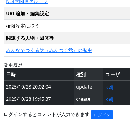
N国党関連グループ
URL追加・編集設定
権限設定に従う
関連する人物・団体等
みんなでつくる党（みんつく党）の歴史
変更履歴
日時
種別
ユーザ
2025/10/28 20:02:04
update
keiji
2025/10/28 19:45:37
create
keiji
ログインするとコメントが入力できます
ログイン