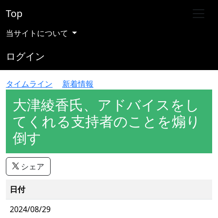
Top
当サイトについて
ログイン
タイムライン
新着情報
大津綾香氏、アドバイスをし
てくれる支持者のことを煽り
倒す
シェア
日付
2024/08/29