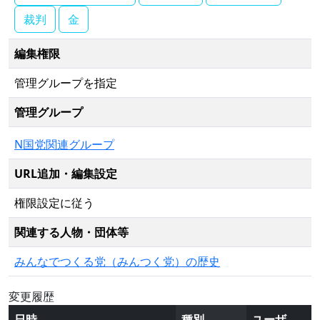
裁判
金
編集権限
管理グループを指定
管理グループ
N国党関連グループ
URL追加・編集設定
権限設定に従う
関連する人物・団体等
みんなでつくる党（みんつく党）の歴史
変更履歴
日時
種別
ユーザ