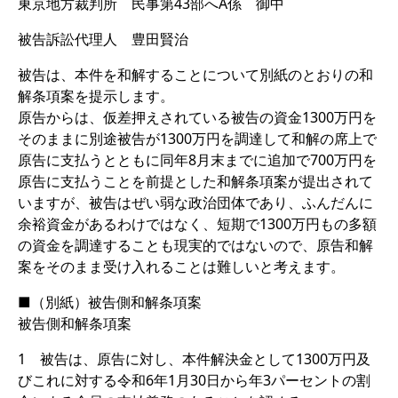
東京地方裁判所 民事第43部へA係 御中
被告訴訟代理人 豊田賢治
被告は、本件を和解することについて別紙のとおりの和
解条項案を提示します。
原告からは、仮差押えされている被告の資金1300万円を
そのままに別途被告が1300万円を調達して和解の席上で
原告に支払うとともに同年8月末までに追加で700万円を
原告に支払うことを前提とした和解条項案が提出されて
いますが、被告はぜい弱な政治団体であり、ふんだんに
余裕資金があるわけではなく、短期で1300万円もの多額
の資金を調達することも現実的ではないので、原告和解
案をそのまま受け入れることは難しいと考えます。
■（別紙）被告側和解条項案
被告側和解条項案
1 被告は、原告に対し、本件解決金として1300万円及
びこれに対する令和6年1月30日から年3パーセントの割