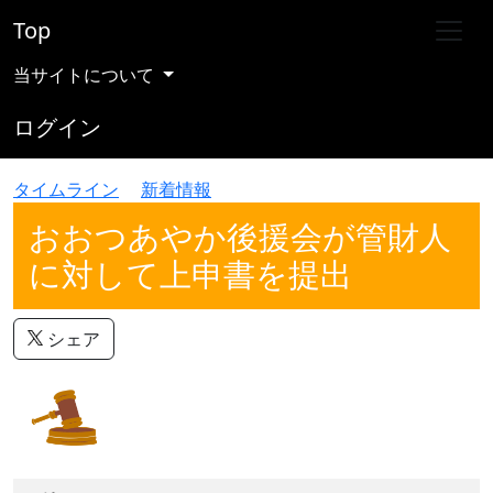
Top
当サイトについて
ログイン
タイムライン
新着情報
おおつあやか後援会が管財人
に対して上申書を提出
シェア