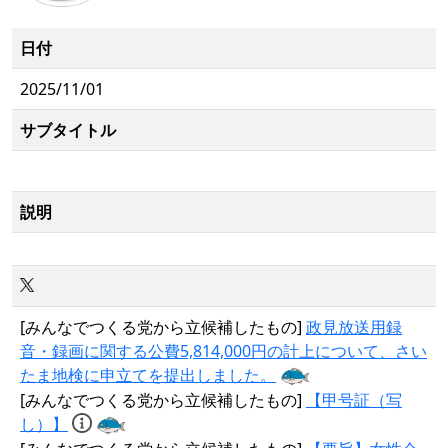
日付
2025/11/01
サブタイトル
説明
[みんなでつくる党から立候補したもの]
政見放送用録
音・録画に関する公費5,814,000円の計上について、さい
たま地検に申立てを提出しました。
[みんなでつくる党から立候補したもの]
【甲号証（写
し）】