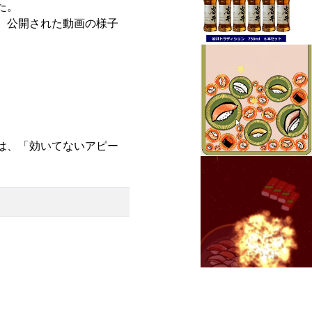
た。
、公開された動画の様子
。
は、「効いてないアピー