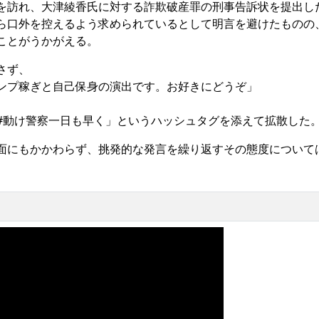
を訪れ、大津綾香氏に対する詐欺破産罪の刑事告訴状を提出し
ら口外を控えるよう求められているとして明言を避けたものの
ことがうかがえる。
さず、
ンプ稼ぎと自己保身の演出です。お好きにどうぞ」
#動け警察一日も早く」というハッシュタグを添えて拡散した
面にもかかわらず、挑発的な発言を繰り返すその態度について