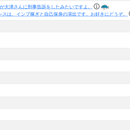
u 立花が大津さんに刑事告訴をしたみたいですよ。
ンスは、インプ稼ぎと自己保身の演出です。お好きにどうぞ。