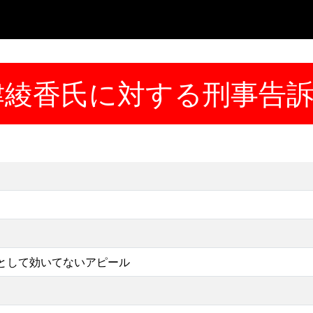
津綾香氏に対する刑事告
として効いてないアピール