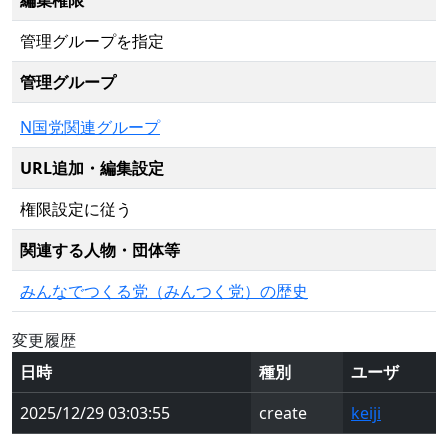
管理グループを指定
管理グループ
N国党関連グループ
URL追加・編集設定
権限設定に従う
関連する人物・団体等
みんなでつくる党（みんつく党）の歴史
変更履歴
日時
種別
ユーザ
2025/12/29 03:03:55
create
keiji