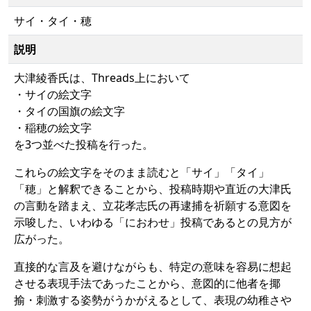
サイ・タイ・穂
説明
大津綾香氏は、Threads上において
・サイの絵文字
・タイの国旗の絵文字
・稲穂の絵文字
を3つ並べた投稿を行った。
これらの絵文字をそのまま読むと「サイ」「タイ」
「穂」と解釈できることから、投稿時期や直近の大津氏
の言動を踏まえ、立花孝志氏の再逮捕を祈願する意図を
示唆した、いわゆる「におわせ」投稿であるとの見方が
広がった。
直接的な言及を避けながらも、特定の意味を容易に想起
させる表現手法であったことから、意図的に他者を揶
揄・刺激する姿勢がうかがえるとして、表現の幼稚さや