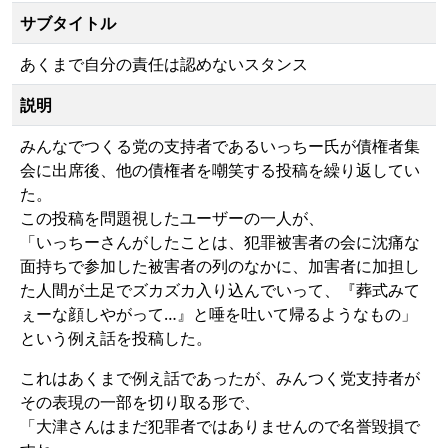
サブタイトル
あくまで自分の責任は認めないスタンス
説明
みんなでつくる党の支持者であるいっちー氏が債権者集
会に出席後、他の債権者を嘲笑する投稿を繰り返してい
た。
この投稿を問題視したユーザーの一人が、
「いっちーさんがしたことは、犯罪被害者の会に沈痛な
面持ちで参加した被害者の列のなかに、加害者に加担し
た人間が土足でズカズカ入り込んでいって、『葬式みて
ぇーな顔しやがって…』と唾を吐いて帰るようなもの」
という例え話を投稿した。
これはあくまで例え話であったが、みんつく党支持者が
その表現の一部を切り取る形で、
「大津さんはまだ犯罪者ではありませんので名誉毀損で