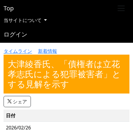
Top
当サイトについて
ログイン
タイムライン
新着情報
大津綾香氏、「債権者は立花
孝志氏による犯罪被害者」と
する見解を示す
シェア
日付
2026/02/26