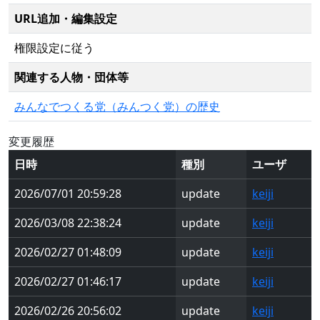
URL追加・編集設定
権限設定に従う
関連する人物・団体等
みんなでつくる党（みんつく党）の歴史
変更履歴
日時
種別
ユーザ
2026/07/01 20:59:28
update
keiji
2026/03/08 22:38:24
update
keiji
2026/02/27 01:48:09
update
keiji
2026/02/27 01:46:17
update
keiji
2026/02/26 20:56:02
update
keiji