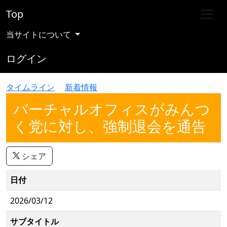
Top
当サイトについて
ログイン
タイムライン
新着情報
バーチャルオフィスがみんつ
く党に対し、強制退会を通告
シェア
日付
2026/03/12
サブタイトル