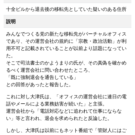
十全ビルから退去後の移転先としていた疑いのある住所
説明
みんなでつくる党の新たな移転先がバーチャルオフィス
であり、その運営会社の規約に「宗教・政治活動」が利
用不可と記載されていることが以前より話題になってい
た。
そこで司法書士のかようまりの氏が、その真偽を確かめ
るべく運営会社に問い合わせたところ、
「既に強制退会を通告している」
との回答があったと報告した。
これに対し大津氏は、「オフィスの運営会社に連日の電
話やメールによる業務妨害が続いた」と主張。
運営会社から「電話対応などに追われて仕事にならな
い」等と言われ、退会を求められたと反論した。
しかし、大津氏は以前にもネット番組で「管財人にはご