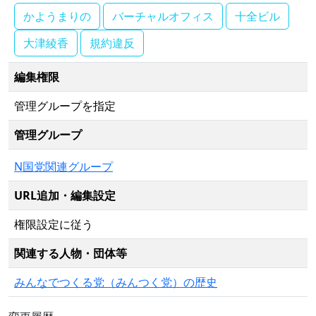
かようまりの
バーチャルオフィス
十全ビル
大津綾香
規約違反
編集権限
管理グループを指定
管理グループ
N国党関連グループ
URL追加・編集設定
権限設定に従う
関連する人物・団体等
みんなでつくる党（みんつく党）の歴史