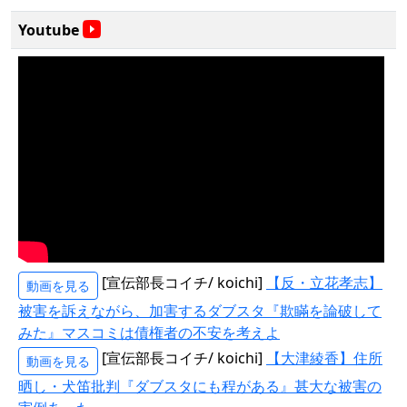
Youtube
[宣伝部長コイチ/ koichi]
【反・立花孝志】
動画を見る
被害を訴えながら、加害するダブスタ『欺瞞を論破して
みた』マスコミは債権者の不安を考えよ
[宣伝部長コイチ/ koichi]
【大津綾香】住所
動画を見る
晒し・犬笛批判『ダブスタにも程がある』甚大な被害の