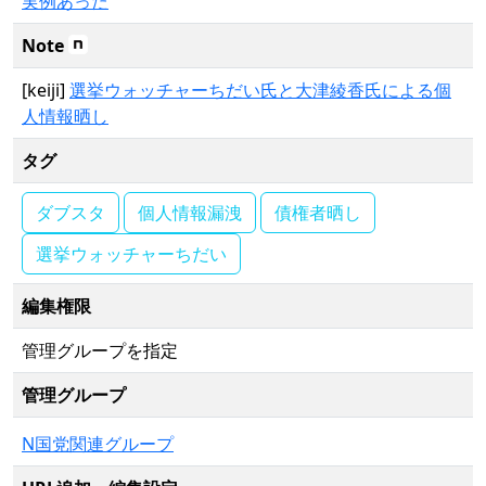
実例あった
Note
[keiji]
選挙ウォッチャーちだい氏と大津綾香氏による個
人情報晒し
タグ
ダブスタ
個人情報漏洩
債権者晒し
選挙ウォッチャーちだい
編集権限
管理グループを指定
管理グループ
N国党関連グループ