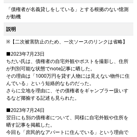
「債権者が名義貸しをしている」とする根拠のない憶測
が動機
説明
※【二次被害防止のため、一次ソースのリンクは省略】
■2023年7月23日
ちだい氏は、債権者の自宅外観やポストを撮影し、住所
が判別可能な状態でnote記事に晒した。
その理由は「1000万円を貸す人物には見えない物件に住
んでいる」という短絡的なものだった。
さらに立地を理由に、その債権者をギャンブラー扱いす
るなど揶揄する記述も見られた。
■2023年7月24日
翌日にも別の債権者について、同様に自宅外観や住所を
晒す記事を掲載した。
今回も「庶民的なアパートに住んでいる」という理由で