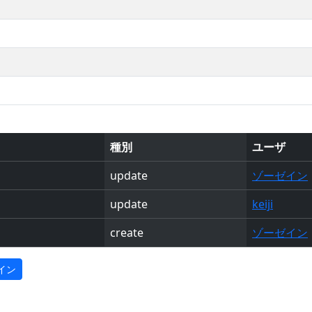
種別
ユーザ
update
ゾーゼイン
update
keiji
create
ゾーゼイン
イン