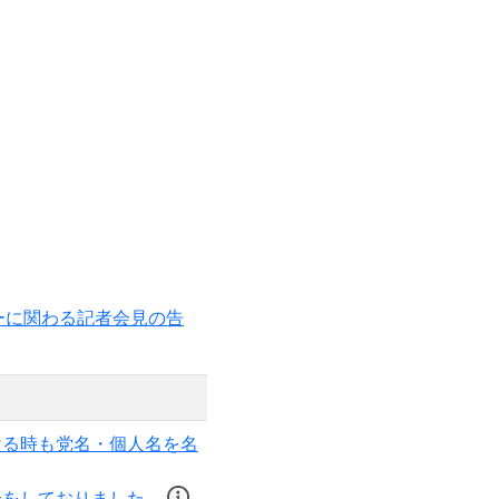
ーに関わる記者会見の告
ける時も党名・個人名を名
介をしておりました。