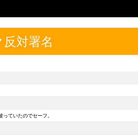
ク反対署名
被っていたのでセーフ。