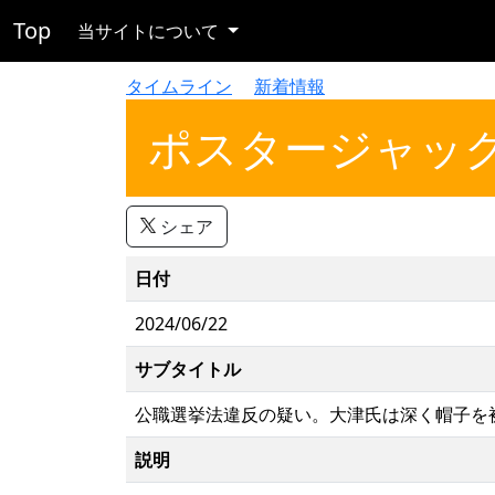
Top
当サイトについて
タイムライン
新着情報
ポスタージャッ
シェア
日付
2024/06/22
サブタイトル
公職選挙法違反の疑い。大津氏は深く帽子を
説明