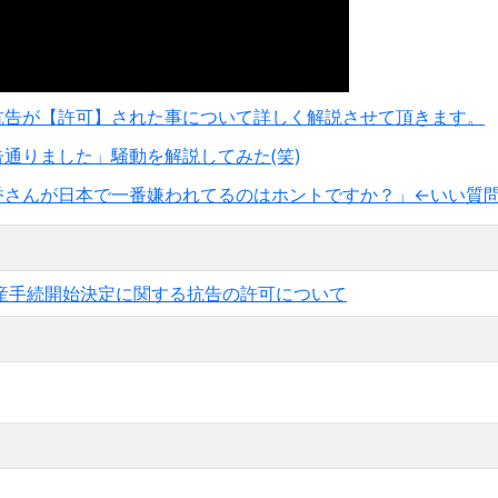
抗告が【許可】された事について詳しく解説させて頂きます。
通りました」騒動を解説してみた(笑)
さんが日本で一番嫌われてるのはホントですか？」←いい質問で
産手続開始決定に関する抗告の許可について