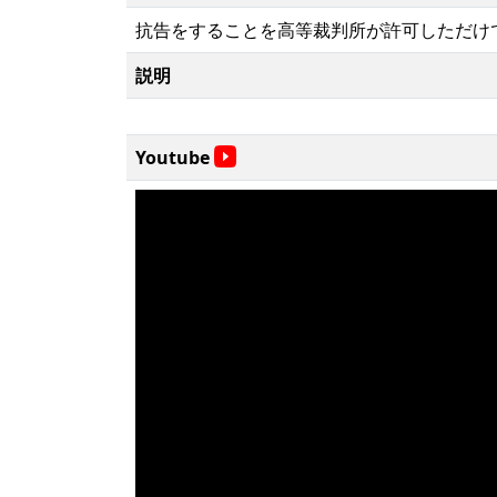
抗告をすることを高等裁判所が許可しただけ
説明
Youtube