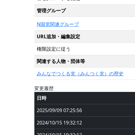
管理グループ
N国党関連グループ
URL追加・編集設定
権限設定に従う
関連する人物・団体等
みんなでつくる党（みんつく党）の歴史
変更履歴
日時
2025/09/09 07:25:56
2024/10/15 19:32:12
2024/10/15 19:32:12