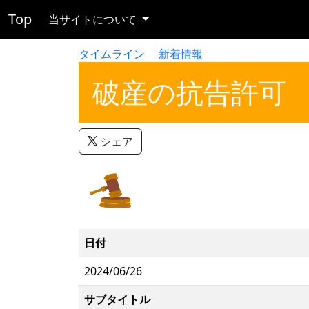
Top
当サイトについて
タイムライン
新着情報
破産の抗告許可
シェア
日付
2024/06/26
サブタイトル