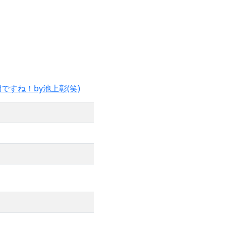
すね！by池上彰(笑)