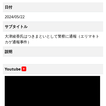
日付
2024/05/22
サブタイトル
大津綾香氏はつきまといとして警察に通報（エリマキト
カゲ通報事件）
説明
Youtube