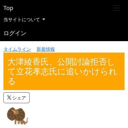
Top
当サイトについて
ログイン
タイムライン
新着情報
大津綾香氏、公開討論拒否し
て立花孝志氏に追いかけられ
る
シェア