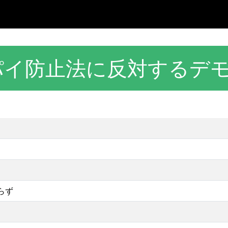
パイ防止法に反対するデ
らず