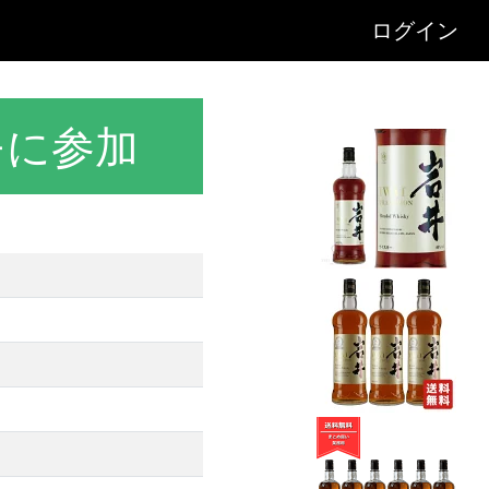
ログイン
モに参加