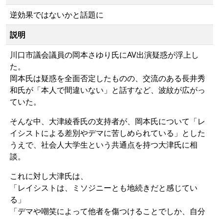
逆効果ではないかと話題に
説明
川口市議会議員の岡本さゆり氏にAV出演疑惑が浮上し
た。
岡本氏は疑惑を全面否定したものの、交流のある長井秀
和氏が「本人で間違いない」と話すなど、波紋が広がっ
ていた。
そんな中、大津綾香氏の支持者が、岡本氏について「レ
イシストによる差別やデマに苦しめられている」とした
うえで、社会人大学生という共通点を持つ大津氏に相
談。
これに対し大津氏は、
「レイシストは、ミソジニーとも地続きだと感じてい
る」
「デマや嘲笑によって他者を傷つけることでしか、自分