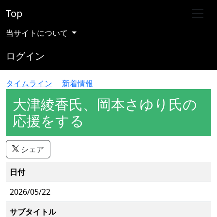
Top
当サイトについて
ログイン
タイムライン
新着情報
大津綾香氏、岡本さゆり氏の
応援をする
シェア
日付
2026/05/22
サブタイトル