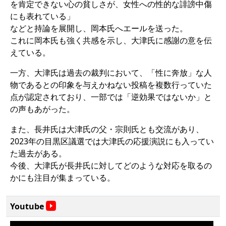
を肯定できない心の貧しさが、女性への性的な誹謗中傷
にも表れている」
などと持論を展開し、岡本氏へエールを送った。
これに岡本氏も強く共感を示し、大津氏に感謝の意を伝
えている。
一方、大津氏は過去の裁判において、「性に奔放」な人
物であるとの印象を与えかねない投稿を複数行っていた
点が認定されており、一部では「逆効果ではないか」と
の声もあがった。
また、長井氏は大津氏の父・宗則氏とも交流があり、
2023年の目黒区議選では大津氏の応援演説にも入ってい
た過去がある。
今後、大津氏が長井氏に対してどのような対応を取るの
かにも注目が集まっている。
Youtube