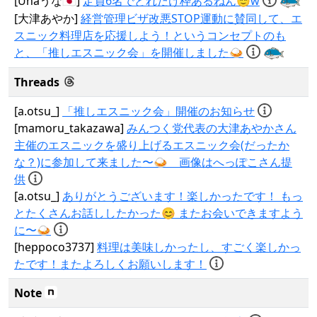
[Unaうな🇯🇵]
定員6名でどれだけ枠あるねん😇w
[大津あやか]
経営管理ビザ改悪STOP運動に賛同して、エ
スニック料理店を応援しよう！というコンセプトのも
と、「推しエスニック会」を開催しました🍛
Threads
[a.otsu_]
「推しエスニック会」開催のお知らせ
[mamoru_takazawa]
みんつく党代表の大津あやかさん
主催のエスニックを盛り上げるエスニック会(だったか
な？)に参加して来ました〜🍛 画像はへっぽこさん提
供
[a.otsu_]
ありがとうございます！楽しかったです！ もっ
とたくさんお話ししたかった😊 またお会いできますよう
に〜🍛
[heppoco3737]
料理は美味しかったし、すごく楽しかっ
たです！またよろしくお願いします！
Note