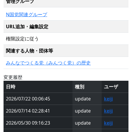
管理グループ
N国党関連グループ
URL追加・編集設定
権限設定に従う
関連する人物・団体等
みんなでつくる党（みんつく党）の歴史
変更履歴
日時
種別
ユーザ
2026/07/22 00:06:45
update
keiji
2026/07/14 02:28:41
update
keiji
2026/05/30 09:16:23
update
keiji