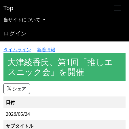
Top
当サイトについて
ログイン
タイムライン
新着情報
大津綾香氏、第1回「推しエ
スニック会」を開催
シェア
日付
2026/05/24
サブタイトル