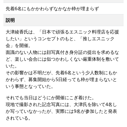
先着6名にもかかわらずなかなか枠が埋まらず
説明
大津綾香氏は、「日本で頑張るエスニック料理店を応援
したい」というコンセプトのもと、「推しエスニック
会」を開催。
面識のない人物には顔写真付き身分証の提出を求めるな
ど、楽しい会合には似つかわしくない厳重体制を敷いて
いた。
その影響かは不明だが、先着6名という少人数制にもか
かわらず、募集開始から5日経っても枠が埋まらないと
いう事態となっていた。
それでも当日はどうにか開催にこぎ着けた。
現地で撮影された記念写真には、大津氏を除いて4名し
か写っていなかったが、実際には9名が参加したと発表
されている。