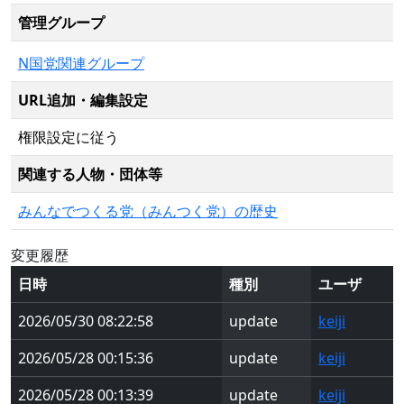
管理グループ
N国党関連グループ
URL追加・編集設定
権限設定に従う
関連する人物・団体等
みんなでつくる党（みんつく党）の歴史
変更履歴
日時
種別
ユーザ
2026/05/30 08:22:58
update
keiji
2026/05/28 00:15:36
update
keiji
2026/05/28 00:13:39
update
keiji