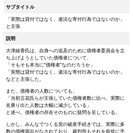
サブタイトル
「実態は貸付ではなく、違法な寄付行為ではないのか」
と主張
説明
大津綾香氏は、自身への追及のために債権者委員会を立
ち上げようとしていた債権者について、
「そもそも本当に“債権者”なのだろうか」
「実態は貸付ではなく、違法な寄付行為ではないのか」
などと主張した。
また、債権者の人数についても、
「当初立花氏らが主張していた債権者数に比べ、実際に
名乗り出た人数は大幅に減少している」
と述べ、債権者の存在そのものに疑問を呈している。
しかし、みんなでつくる党の破産手続きでは、実際に多
数の債権届出がなされており、裁判所もそれを前提に手