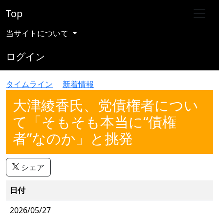
Top
当サイトについて
ログイン
タイムライン
新着情報
大津綾香氏、党債権者につい
て「そもそも本当に“債権
者”なのか」と挑発
シェア
日付
2026/05/27