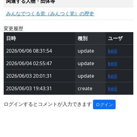
関連する人物・団体等
みんなでつくる党（みんつく党）の歴史
変更履歴
日時
種別
ユーザ
2026/06/06 08:31:54
update
keiji
2026/06/04 02:55:47
update
keiji
2026/06/03 20:01:31
update
keiji
2026/06/03 19:43:31
create
keiji
ログインするとコメントが入力できます
ログイン