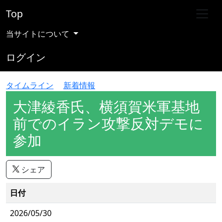
Top
当サイトについて
ログイン
タイムライン
新着情報
大津綾香氏、横須賀米軍基地
前でのイラン攻撃反対デモに
参加
シェア
日付
2026/05/30