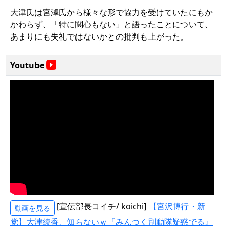
大津氏は宮澤氏から様々な形で協力を受けていたにもか
かわらず、「特に関心もない」と語ったことについて、
あまりにも失礼ではないかとの批判も上がった。
Youtube
[宣伝部長コイチ/ koichi]
【宮沢博行・新
動画を見る
党】大津綾香、知らないｗ『みんつく別動隊疑惑でる』