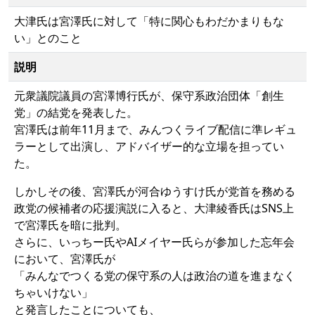
大津氏は宮澤氏に対して「特に関心もわだかまりもな
い」とのこと
説明
元衆議院議員の宮澤博行氏が、保守系政治団体「創生
党」の結党を発表した。
宮澤氏は前年11月まで、みんつくライブ配信に準レギュ
ラーとして出演し、アドバイザー的な立場を担ってい
た。
しかしその後、宮澤氏が河合ゆうすけ氏が党首を務める
政党の候補者の応援演説に入ると、大津綾香氏はSNS上
で宮澤氏を暗に批判。
さらに、いっちー氏やAIメイヤー氏らが参加した忘年会
において、宮澤氏が
「みんなでつくる党の保守系の人は政治の道を進まなく
ちゃいけない」
と発言したことについても、