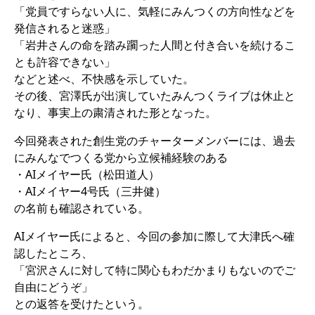
「党員ですらない人に、気軽にみんつくの方向性などを
発信されると迷惑」
「岩井さんの命を踏み躙った人間と付き合いを続けるこ
とも許容できない」
などと述べ、不快感を示していた。
その後、宮澤氏が出演していたみんつくライブは休止と
なり、事実上の粛清された形となった。
今回発表された創生党のチャーターメンバーには、過去
にみんなでつくる党から立候補経験のある
・AIメイヤー氏（松田道人）
・AIメイヤー4号氏（三井健）
の名前も確認されている。
AIメイヤー氏によると、今回の参加に際して大津氏へ確
認したところ、
「宮沢さんに対して特に関心もわだかまりもないのでご
自由にどうぞ」
との返答を受けたという。